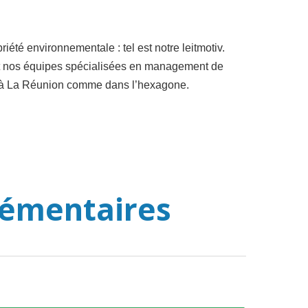
été environnementale : tel est notre leitmotiv.
 et nos équipes spécialisées en management de
rs à La Réunion comme dans l’hexagone.
lémentaires