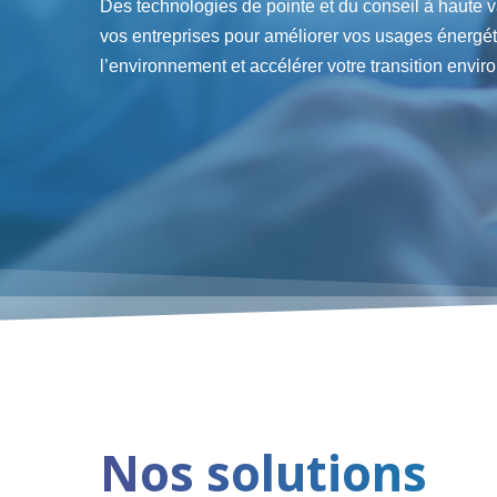
Des technologies de pointe et du conseil à haute v
vos entreprises pour améliorer vos usages énergét
l’environnement et accélérer votre transition envi
Nos solutions