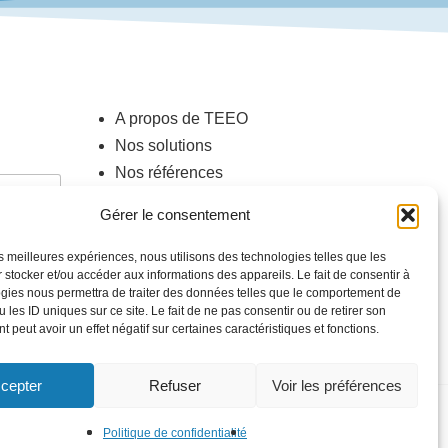
A propos de TEEO
Nos solutions
Nos références
Nos partenaires
Gérer le consentement
Nous contacter
les meilleures expériences, nous utilisons des technologies telles que les
 stocker et/ou accéder aux informations des appareils. Le fait de consentir à
gies nous permettra de traiter des données telles que le comportement de
 les ID uniques sur ce site. Le fait de ne pas consentir ou de retirer son
 peut avoir un effet négatif sur certaines caractéristiques et fonctions.
cepter
Refuser
Voir les préférences
linkedin
Politique de confidentialité