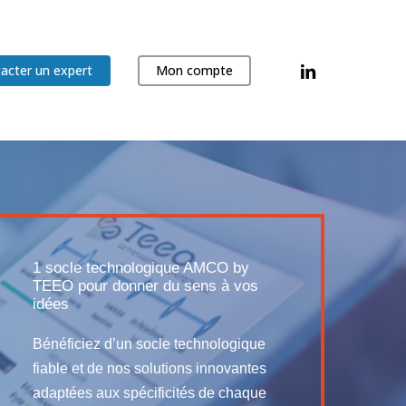
linkedin
acter un expert
Mon compte
1 socle technologique AMCO by
TEEO pour donner du sens à vos
idées
Bénéficiez d’un socle technologique
fiable et de nos solutions innovantes
adaptées aux spécificités de chaque