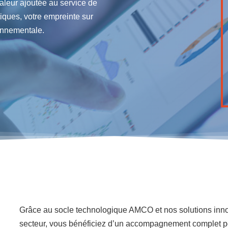
aleur ajoutée au service de
iques, votre empreinte sur
ronnementale.
Grâce au socle technologique AMCO et nos solutions inno
secteur, vous bénéficiez d’un accompagnement complet po