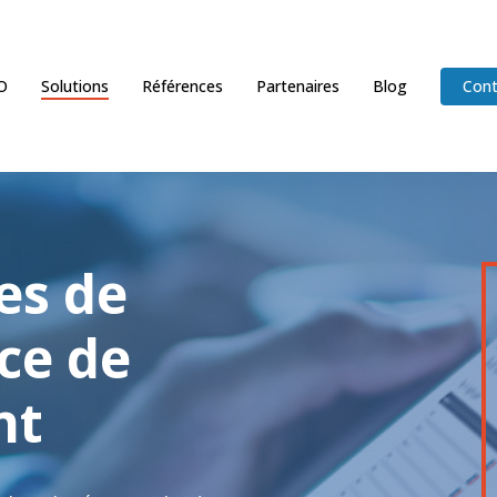
O
Solutions
Références
Partenaires
Blog
Cont
es de
ce de
nt