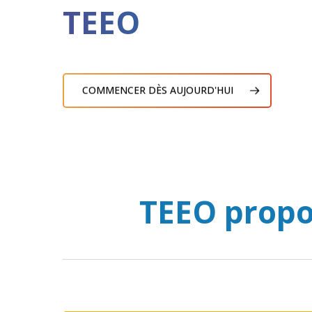
TEEO
COMMENCER DÈS AUJOURD'HUI
TEEO propo