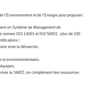
 l’Environnement et de l’Energie pour proposer :
ement un Système de Management de
ux normes ISO 14001 et ISO 50001 : plus de 100
ifications !
faire vivre la démarche.
s et environnementales.
 équipes.
re vivre le SMEÉ, en complément des ressources