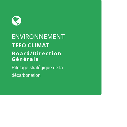
ien
ers
offre
EEO
LIMAT
ENVIRONNEMENT
TEEO CLIMAT
Board/Direction
Générale
Pilotage stratégique de la
décarbonation