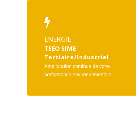
Lien
vers
l'offre
TEEO
SIME
ENERGIE
TEEO SIME
Tertiaire/Industriel
Amélioration continue de votre
performance environnementale