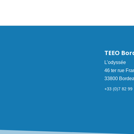
TEEO Bor
L’odyssée
46 ter rue Fra
33800 Borde
+33 (0)7 82 99