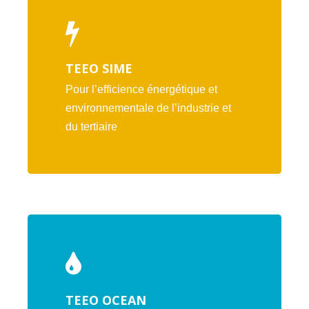
TEEO SIME
Pour l’efficience énergétique et
environnementale de l’industrie et
du tertiaire
TEEO OCEAN