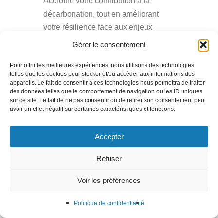
Accroître votre contribution à la
décarbonation, tout en améliorant
votre résilience face aux enjeux
climatiques.
Gérer le consentement
Pour offrir les meilleures expériences, nous utilisons des technologies
telles que les cookies pour stocker et/ou accéder aux informations des
appareils. Le fait de consentir à ces technologies nous permettra de traiter
des données telles que le comportement de navigation ou les ID uniques
sur ce site. Le fait de ne pas consentir ou de retirer son consentement peut
avoir un effet négatif sur certaines caractéristiques et fonctions.
Accepter
S’appuyer sur l’amélioration
continue
Refuser
Grâce au socle technologique AMCO
Voir les préférences
et nos solutions innovantes adaptées
aux spécificités de chaque secteur,
Politique de confidentialité
tout en impliquant l’humain.