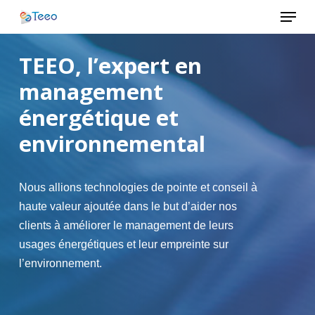
Menu
Skip
to
Close
main
TEEO, l’expert en
Menu
content
management
énergétique et
environnemental
Nous allions technologies de pointe et conseil à
haute valeur ajoutée dans le but d’aider nos
clients à améliorer le management de leurs
usages énergétiques et leur empreinte sur
l’environnement.