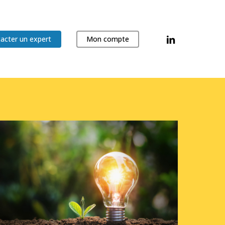
linkedin
acter un expert
Mon compte