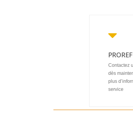
PROREF
Contactez 
dès mainten
plus d’infor
service