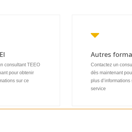
EI
Autres forma
un consultant TEEO
Contactez un cons
ant pour obtenir
dès maintenant pour
mations sur ce
plus d’informations 
service