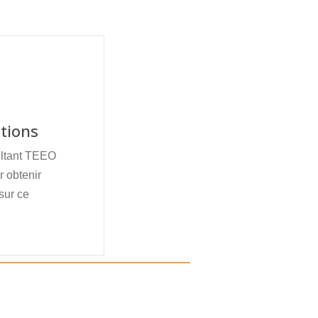
tions
ultant TEEO
 obtenir
sur ce