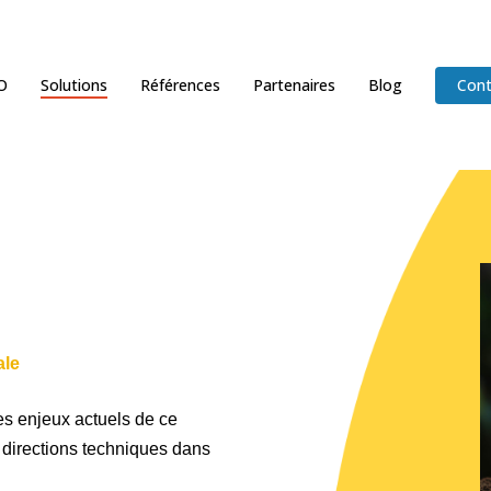
O
Solutions
Références
Partenaires
Blog
Cont
ale
es enjeux actuels de ce
 directions techniques dans