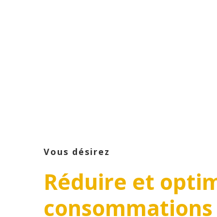
Vous désirez
Réduire
et
opti
consommations