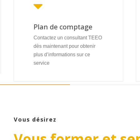
Plan de comptage
Contactez un consultant TEEO
dès maintenant pour obtenir
plus d’informations sur ce
service
Vous désirez
Vous
former
et
sen