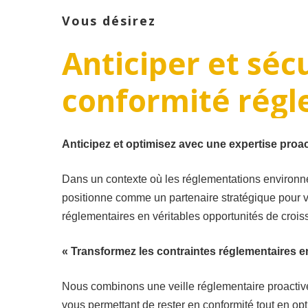
Vous désirez
Anticiper
et
séc
conformité
régl
Anticipez et optimisez avec une expertise proac
Dans un contexte où les réglementations environ
positionne comme un partenaire stratégique pour vo
réglementaires en véritables opportunités de crois
« Transformez les contraintes réglementaires 
Nous combinons une veille réglementaire proact
vous permettant de rester en conformité tout en op