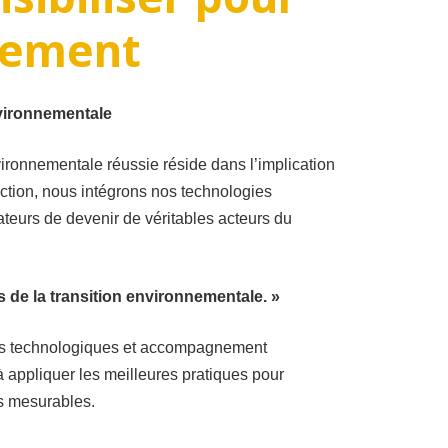
gement
nvironnementale
ironnementale réussie réside dans l’implication
ction, nous intégrons nos technologies
ateurs de devenir de véritables acteurs du
 de la transition environnementale. »
tils technologiques et accompagnement
 appliquer les meilleures pratiques pour
s mesurables.