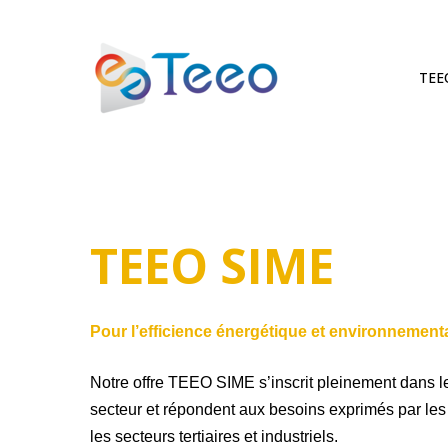
Skip
to
main
TEE
content
TEEO
SIME
Pour l’efficience énergétique et environnement
Notre offre TEEO SIME s’inscrit pleinement dans l
secteur et répondent aux besoins exprimés par les
les secteurs tertiaires et industriels.