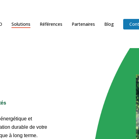
O
Solutions
Références
Partenaires
Blog
Cont
tés
 énergétique et
tion durable de votre
que à long terme.