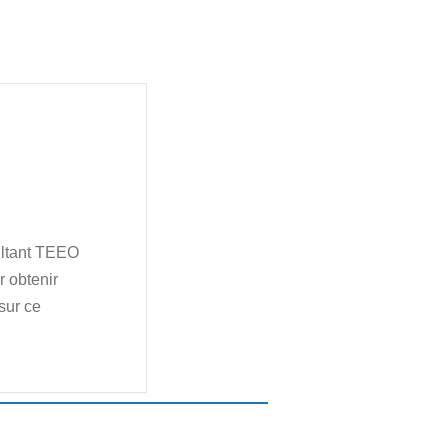
ultant TEEO
 obtenir
sur ce