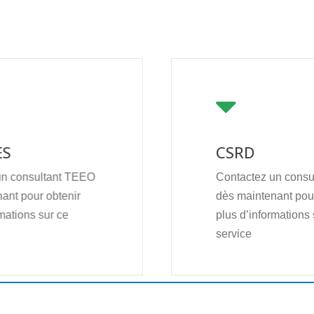
ES
CSRD
un consultant TEEO
Contactez un cons
ant pour obtenir
dès maintenant pour
mations sur ce
plus d’informations 
service