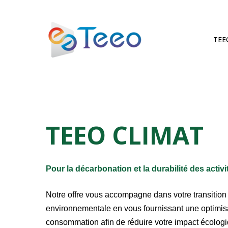
Skip
to
main
TEE
content
TEEO
CLIMAT
Pour la décarbonation et la durabilité des activi
Notre offre vous accompagne dans votre transition
environnementale en vous fournissant une optimisa
consommation afin de réduire votre impact écologi