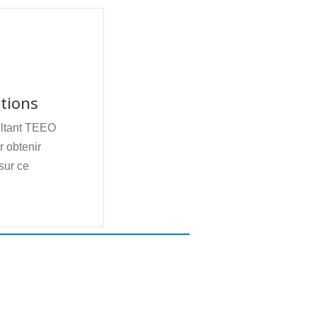
tions
ultant TEEO
 obtenir
sur ce