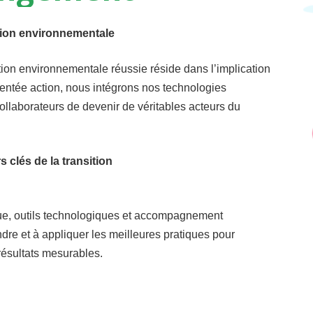
ition environnementale
ion environnementale réussie réside dans l’implication
entée action, nous intégrons nos technologies
ollaborateurs de devenir de véritables acteurs du
 clés de la transition
que, outils technologiques et accompagnement
re et à appliquer les meilleures pratiques pour
résultats mesurables.