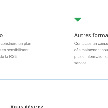
to
Autres forma
 construire un plan
Contactez un cons
t en sensibilisant
dès maintenant pour
 de la RSE
plus d’informations 
service
Vous désirez