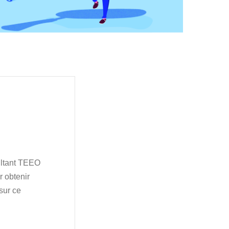
ultant TEEO
 obtenir
sur ce