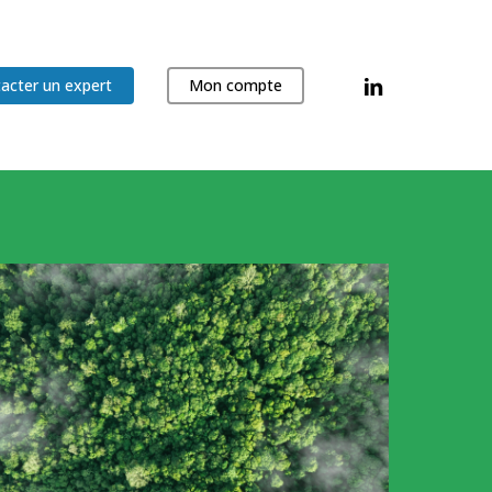
linkedin
acter un expert
Mon compte