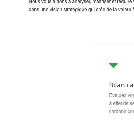
Nous vous aidons à analyser, maîtriser et réduire
dans une vision stratégique qui crée de la valeur 
Bilan c
Evaluez vo
à effet de s
carbone co