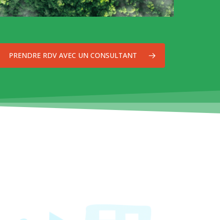
PRENDRE RDV AVEC UN CONSULTANT