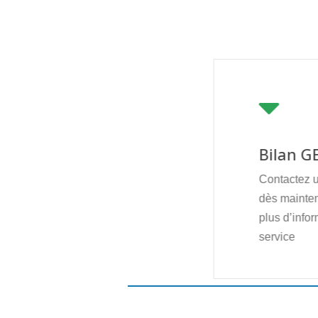
Bilan G
Contactez 
dès mainten
plus d’infor
service