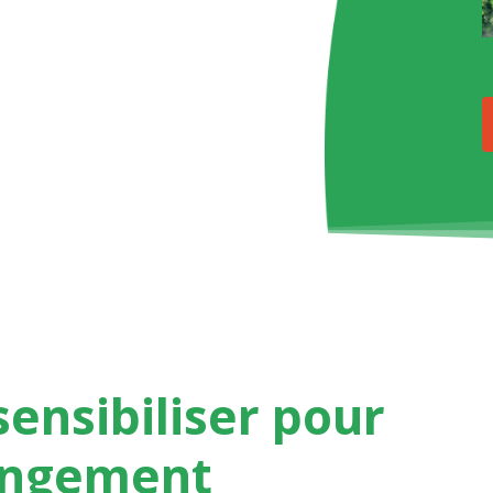
sensibiliser
pour
angement