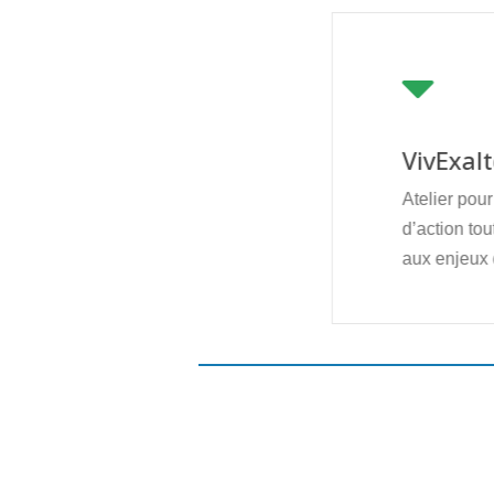
VivExal
Atelier pour
d’action tou
aux enjeux