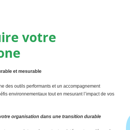
ire
votre
one
rable et mesurable
ine des outils performants et un accompagnement
 défis environnementaux tout en mesurant l’impact de vos
votre organisation dans une transition durable