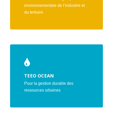
environnementale de l’industrie et
du tertiaire
TEEO OCEAN
Pour la gestion durable des
ressources urbaines