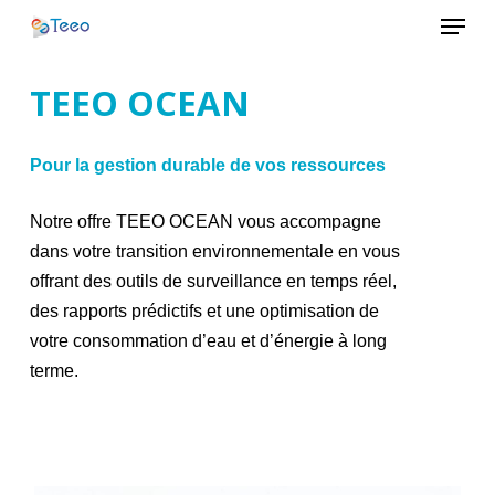
Menu
Skip
to
Close
main
TEEO
OCEAN
Menu
content
Pour la gestion durable de vos ressources
Notre offre TEEO OCEAN vous accompagne
dans votre transition environnementale en vous
offrant des outils de surveillance en temps réel,
des rapports prédictifs et une optimisation de
votre consommation d’eau et d’énergie à long
terme.