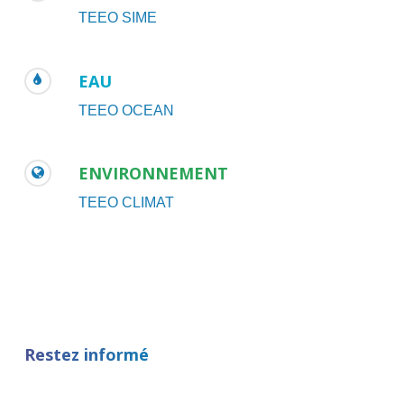
TEEO SIME
EAU
TEEO OCEAN
ENVIRONNEMENT
TEEO CLIMAT
Restez informé
*