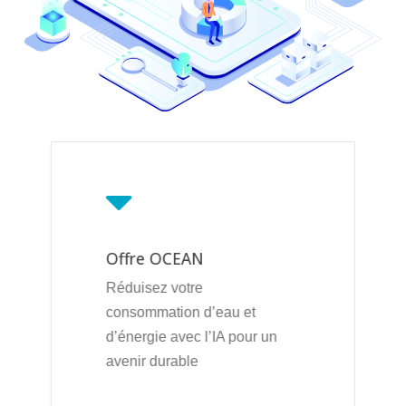
Offre OCEAN
Réduisez votre
consommation d’eau et
d’énergie avec l’IA pour un
avenir durable