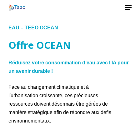
Menu
Skip
to
Close
main
EAU – TEEO OCEAN
Menu
content
Offre
OCEAN
Réduisez votre consommation d’eau avec l’IA pour
un avenir durable !
Face au changement climatique et à
l'urbanisation croissante, ces précieuses
ressources doivent désormais être gérées de
manière stratégique afin de répondre aux défis
environnementaux.