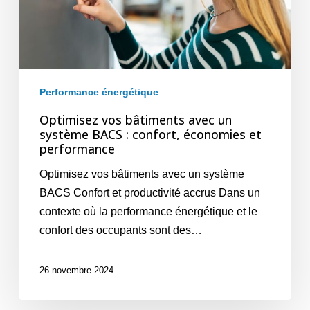
BACS
:
confort,
économies
et
Performance énergétique
performance
Optimisez vos bâtiments avec un
système BACS : confort, économies et
performance
Optimisez vos bâtiments avec un système
BACS Confort et productivité accrus Dans un
contexte où la performance énergétique et le
confort des occupants sont des…
26 novembre 2024