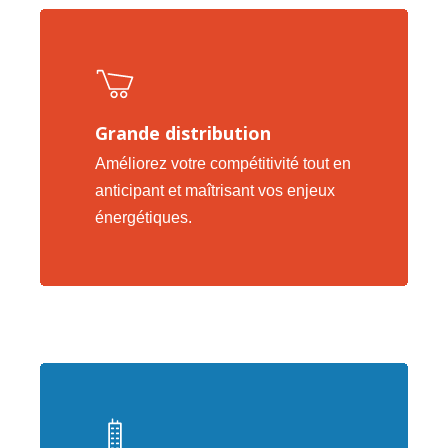
Grande distribution
Améliorez votre compétitivité tout en
anticipant et maîtrisant vos enjeux
énergétiques.