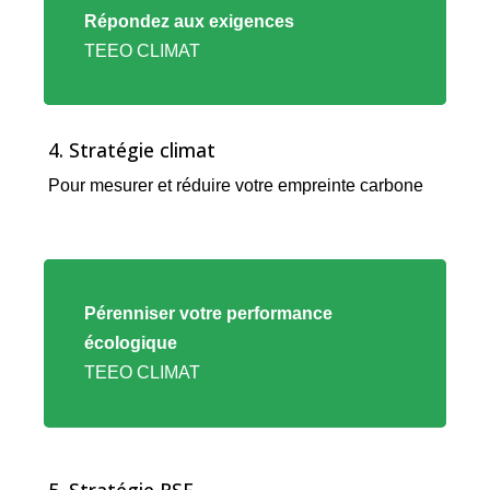
vers
Répondez aux exigences
l'offre
TEEO CLIMAT
TEEO
CLIMAT
4. Stratégie climat
Pour mesurer et réduire votre empreinte carbone
Lien
vers
Pérenniser votre performance
l'offre
écologique
TEEO
TEEO CLIMAT
CLIMAT
5. Stratégie RSE