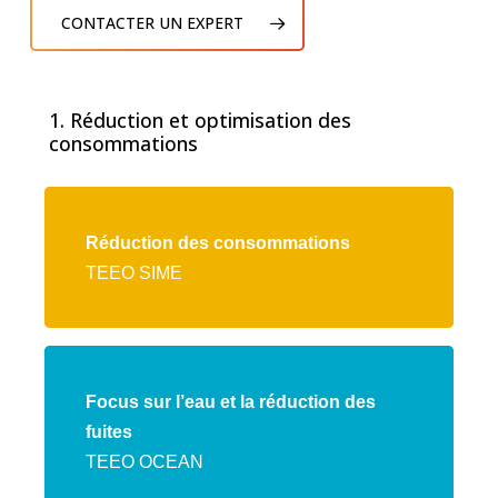
CONTACTER UN EXPERT
1. Réduction et optimisation des
consommations
Lien
vers
Réduction des consommations
l'offre
TEEO SIME
TEEO
SIME
Lien
vers
Focus sur l’eau et la réduction des
l'offre
fuites
TEEO
TEEO OCEAN
OCEAN