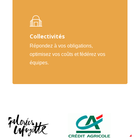
Collectivités
Répondez à vos obligations,
optimisez vos coûts et fédérez vos
équipes.