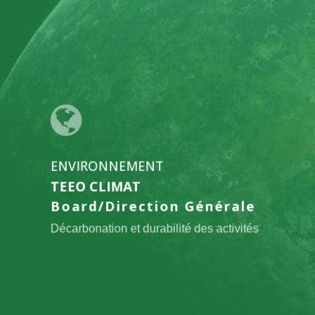
l'offre
TEEO
CLIMAT
ENVIRONNEMENT
TEEO CLIMAT
Board/Direction Générale
Décarbonation et durabilité des activités