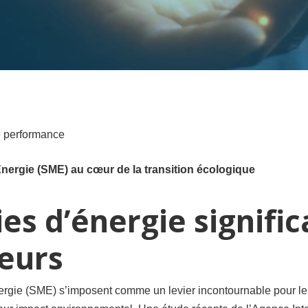
re performance
ergie (SME) au cœur de la transition écologique
s d’énergie signific
teurs
ie (SME) s’imposent comme un levier incontournable pour les 