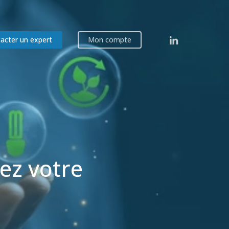
linkedin
acter un expert
Mon compte
ez votre