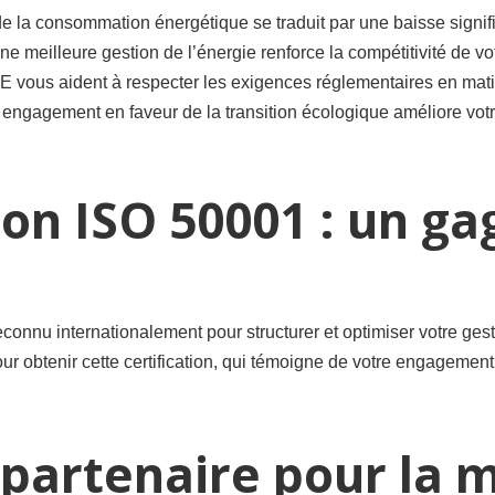
de la consommation énergétique se traduit par une baisse signifi
ne meilleure gestion de l’énergie renforce la compétitivité de vo
 vous aident à respecter les exigences réglementaires en matiè
engagement en faveur de la transition écologique améliore votr
ion ISO 50001 : un ga
connu internationalement pour structurer et optimiser votre ges
r obtenir cette certification, qui témoigne de votre engagement
 partenaire pour la 