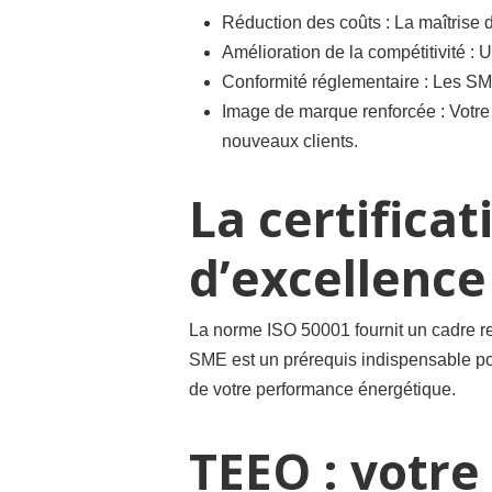
Réduction des coûts : La maîtrise 
Amélioration de la compétitivité : U
Conformité réglementaire : Les SME
Image de marque renforcée : Votre 
nouveaux clients.
La certificat
d’excellence
La norme ISO 50001 fournit un cadre re
SME est un prérequis indispensable pou
de votre performance énergétique.
TEEO : votre