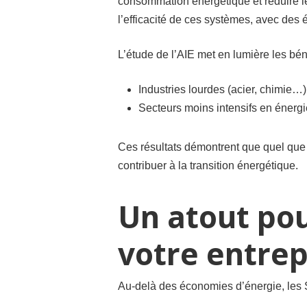
consommation énergétique et réduire le
l’efficacité de ces systèmes, avec de
L’étude de l’AIE met en lumière les bén
Industries lourdes (acier, chimie…
Secteurs moins intensifs en énergi
Ces résultats démontrent que quel que s
contribuer à la transition énergétique.
Un atout pou
votre entrep
Au-delà des économies d’énergie, les