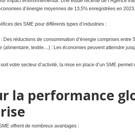
ur impact environnemental. Une étude récente de l’Agence Inte
s économies d’énergie moyennes de 13,5% enregistrées en 2023
éfices des SME pour différents types d’industries :
) : Des réductions de consommation d’énergie comprises entre 5
e (alimentaire, textile…) : Les économies peuvent atteindre jus
oit votre secteur d’activité, la mise en place d’un SME permet d
r la performance gl
rise
 SME offrent de nombreux avantages :