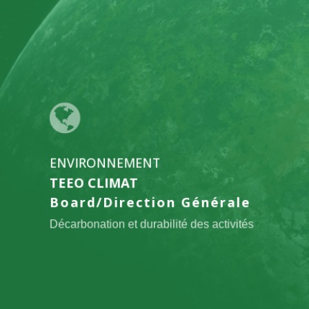
l'offre
TEEO
CLIMAT
ENVIRONNEMENT
TEEO CLIMAT
Board/Direction Générale
Décarbonation et durabilité des activités