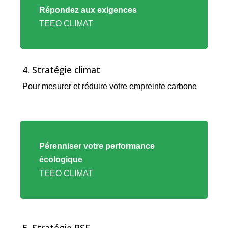
vers
Répondez aux exigences
l'offre
TEEO CLIMAT
TEEO
CLIMAT
4. Stratégie climat
Pour mesurer et réduire votre empreinte carbone
Lien
vers
Pérenniser votre performance
l'offre
écologique
TEEO
TEEO CLIMAT
CLIMAT
5. Stratégie RSE