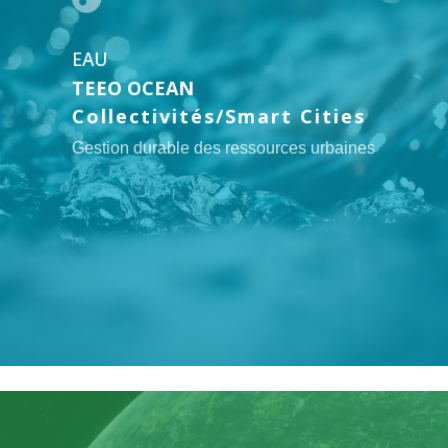
EAU
TEEO OCEAN
Collectivités/Smart Cities
Gestion durable des ressources urbaines
Lien
vers