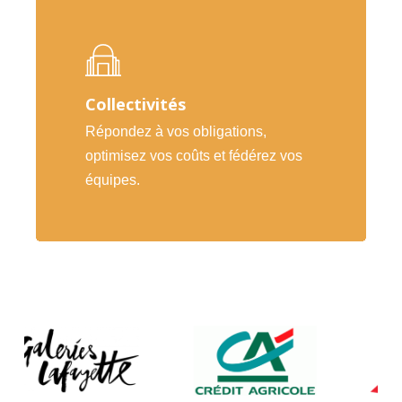
Collectivités
Répondez à vos obligations,
optimisez vos coûts et fédérez vos
équipes.