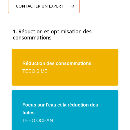
CONTACTER UN EXPERT
1. Réduction et optimisation des
consommations
Lien
vers
Réduction des consommations
l'offre
TEEO SIME
TEEO
SIME
Lien
vers
Focus sur l’eau et la réduction des
l'offre
fuites
TEEO
TEEO OCEAN
OCEAN