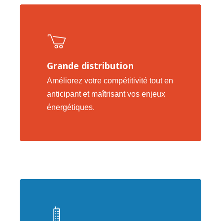
Grande distribution
Améliorez votre compétitivité tout en
anticipant et maîtrisant vos enjeux
énergétiques.