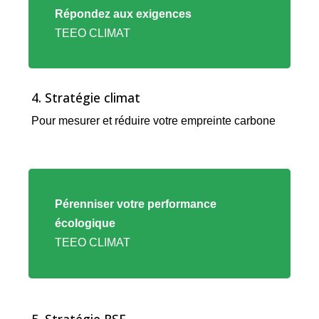
vers
Répondez aux exigences
l'offre
TEEO CLIMAT
TEEO
CLIMAT
4. Stratégie climat
Pour mesurer et réduire votre empreinte carbone
Lien
vers
Pérenniser votre performance
l'offre
écologique
TEEO
TEEO CLIMAT
CLIMAT
5. Stratégie RSE