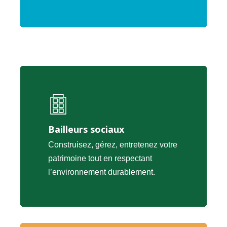
Bailleurs sociaux
Construisez, gérez, entretenez votre
patrimoine tout en respectant
l’environnement durablement.