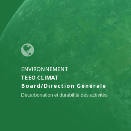
l'offre
TEEO
CLIMAT
ENVIRONNEMENT
TEEO CLIMAT
Board/Direction Générale
Décarbonation et durabilité des activités