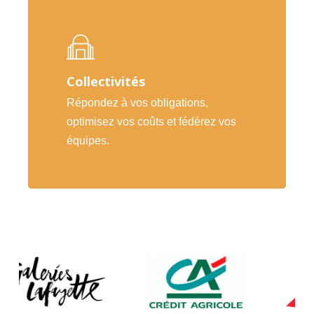
Collectivités
Répondez à vos obligations,
optimisez vos coûts et fédérez vos
équipes.