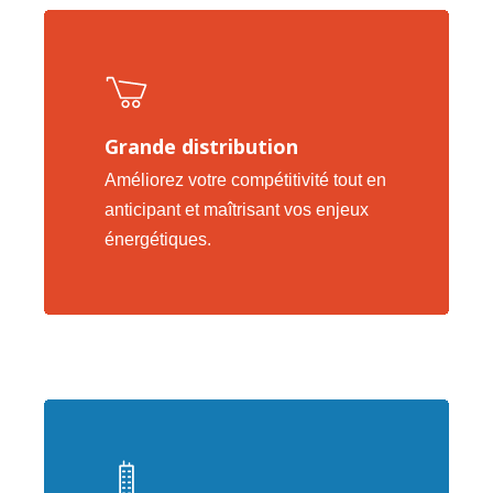
Grande distribution
Améliorez votre compétitivité tout en
anticipant et maîtrisant vos enjeux
énergétiques.