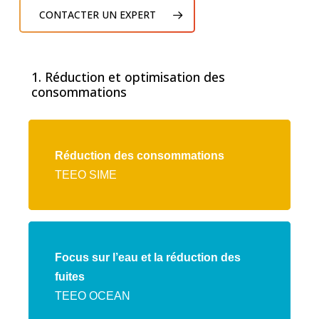
CONTACTER UN EXPERT
1. Réduction et optimisation des
consommations
Lien
vers
Réduction des consommations
l'offre
TEEO SIME
TEEO
SIME
Lien
vers
Focus sur l’eau et la réduction des
l'offre
fuites
TEEO
TEEO OCEAN
OCEAN