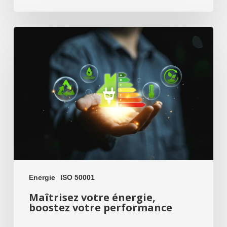
Maîtrisez
votre
énergie,
boostez
votre
performance
Energie
ISO 50001
Maîtrisez votre énergie,
boostez votre performance