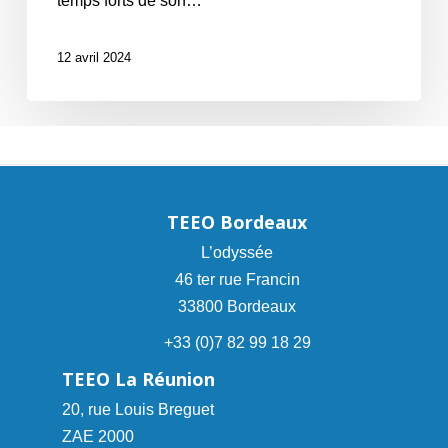
temps forts de son…
12 avril 2024
TEEO Bordeaux
L’odyssée
46 ter rue Francin
33800 Bordeaux
+33 (0)7 82 99 18 29
TEEO La Réunion
20, rue Louis Breguet
ZAE 2000